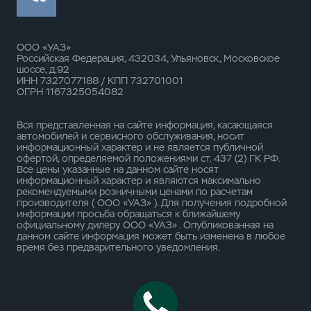
ООО «УАЗ»
Российская Федерация, 432034, Ульяновск, Московское
шоссе, д.92
ИНН 7327077188 / КПП 732701001
ОГРН 1167325054082
Вся представленная на сайте информация, касающаяся
автомобилей и сервисного обслуживания, носит
информационный характер и не является публичной
офертой, определяемой положениями ст. 437 (2) ГК РФ.
Все цены указанные на данном сайте носят
информационный характер и являются максимально
рекомендуемыми розничными ценами по расчетам
производителя ( ООО «УАЗ» ). Для получения подробной
информации просьба обращаться к ближайшему
официальному дилеру ООО «УАЗ» . Опубликованная на
данном сайте информация может быть изменена в любое
время без предварительного уведомления.