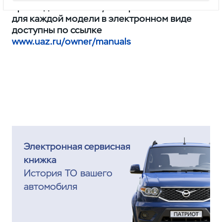
прикладываемой к а/м. Сервисные книжки
для каждой модели в электронном виде
доступны по ссылке
www.uaz.ru/owner/manuals
Электронная сервисная
книжка
История ТО вашего
автомобиля