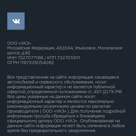
ООО «УАЗ»
Российская Федерация, 432034, Ульяновск, Московское
шоссе, д.92
ИНН 7327077188 / КПП 732701001
ОГРН 1167325054082
Вся представленная на сайте информация, касающаяся
автомобилей и сервисного обслуживания, носит
информационный характер и не является публичной
офертой, определяемой положениями ст. 437 (2) ГК РФ.
Все цены указанные на данном сайте носят
информационный характер и являются максимально
рекомендуемыми розничными ценами по расчетам
производителя ( ООО «УАЗ» ). Для получения подробной
информации просьба обращаться к ближайшему
официальному дилеру ООО «УАЗ» . Опубликованная на
данном сайте информация может быть изменена в любое
время без предварительного уведомления.