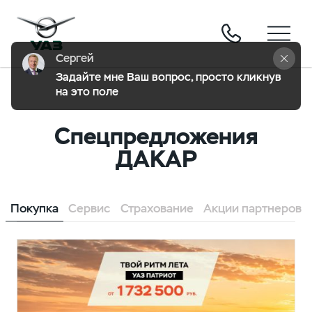
Сергей
Задайте мне Ваш вопрос, просто кликнув 
на это поле
Спецпредложения
ДАКАР
Покупка
Сервис
Страхование
Акции партнеров