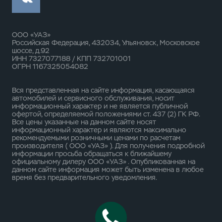
ООО «УАЗ»
Российская Федерация, 432034, Ульяновск, Московское
шоссе, д.92
ИНН 7327077188 / КПП 732701001
ОГРН 1167325054082
Вся представленная на сайте информация, касающаяся
автомобилей и сервисного обслуживания, носит
информационный характер и не является публичной
офертой, определяемой положениями ст. 437 (2) ГК РФ.
Все цены указанные на данном сайте носят
информационный характер и являются максимально
рекомендуемыми розничными ценами по расчетам
производителя ( ООО «УАЗ» ). Для получения подробной
информации просьба обращаться к ближайшему
официальному дилеру ООО «УАЗ» . Опубликованная на
данном сайте информация может быть изменена в любое
время без предварительного уведомления.