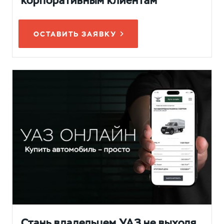
корпоративным клиентам
ОСТАВИТЬ ЗАЯВКУ
Стань владельцем УАЗ не выходя