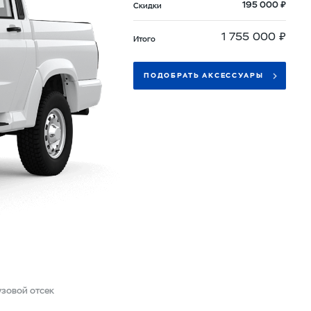
195 000 ₽
Скидки
1 755 000 ₽
Итого
ПОДОБРАТЬ АКСЕССУАРЫ
узовой отсек