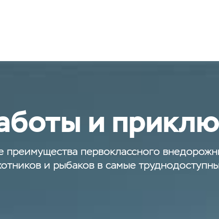
аботы и прикл
 преимущества первоклассного внедорожни
охотников и рыбаков в самые труднодоступн