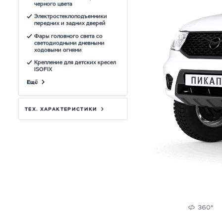
черного цвета
Электростеклоподъемники
передних и задних дверей
Фары головного света со
светодиодными дневными
ходовыми огнями
Крепление для детских кресел
ISOFIX
Ещё
ТЕХ. ХАРАКТЕРИСТИКИ
360°