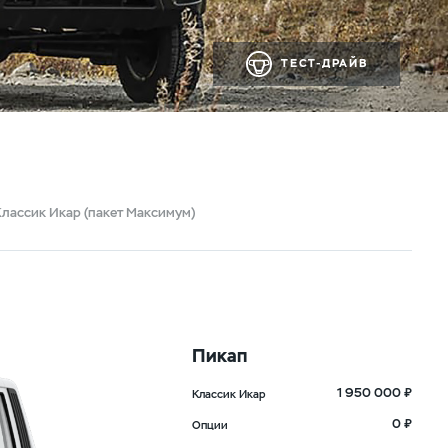
ТЕСТ-ДРАЙВ
Классик Икар (пакет Максимум)
Пикап
1 950 000 ₽
Классик Икар
0 ₽
Опции