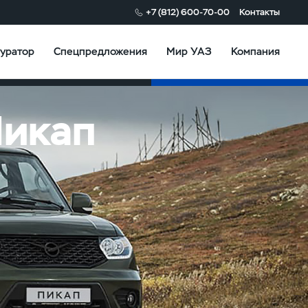
+7 (812) 600-70-00
Контакты
уратор
Спецпредложения
Мир УАЗ
Компания
Конфигуратор
Пикап