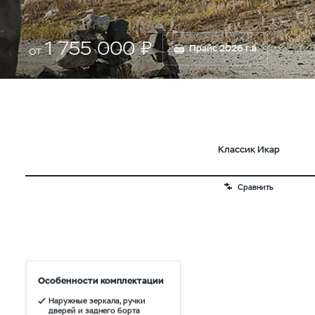
1 755 000 ₽
Прайс 2026 г.в
от
Классик Икар
Сравнить
Особенности комплектации
Наружные зеркала, ручки
дверей и заднего борта