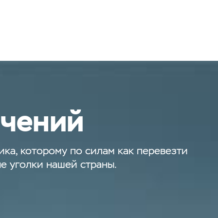
ючений
ка, которому по силам как перевезти
ые уголки нашей страны.